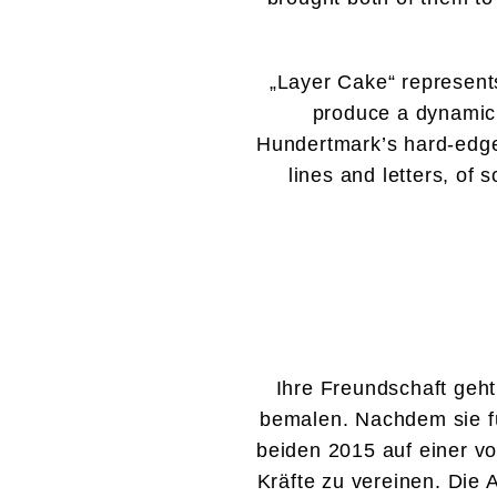
„Layer Cake“ represents
produce a dynamic a
Hundertmark’s hard-edged
lines and letters, of 
Ihre Freundschaft geht
bemalen. Nachdem sie fü
beiden 2015 auf einer v
Kräfte zu vereinen. Die 