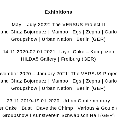
Exhibitions
May – July 2022: The VERSUS Project II
and Chaz Bojorquez | Mambo | Egs | Zepha | Carl
Groupshow | Urban Nation | Berlin (GER)
14.11.2020-07.01.2021: Layer Cake – Komplizen
HILDA5 Gallery | Freiburg (GER)
vember 2020 – January 2021: The VERSUS Projec
and Chaz Bojorquez | Mambo | Egs | Zepha | Carl
Groupshow | Urban Nation | Berlin (GER)
23.11.2019-19.01.2020: Urban Contemporary
er Cake | Bust | Dave the Chimp | Various & Gould 
Groupshow | Kunstverein Schwäbisch Hall (GER)