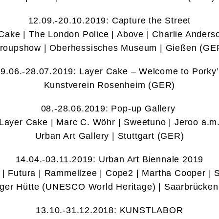
12.09.-20.10.2019: Capture the Street
Cake | The London Police | Above | Charlie Anders
roupshow | Oberhessisches Museum | Gießen (GE
9.06.-28.07.2019: Layer Cake – Welcome to Porky
Kunstverein Rosenheim (GER)
08.-28.06.2019: Pop-up Gallery
Layer Cake | Marc C. Wöhr | Sweetuno | Jeroo a.m
Urban Art Gallery | Stuttgart (GER)
14.04.-03.11.2019: Urban Art Biennale 2019
 | Futura | Rammellzee | Cope2 | Martha Cooper | 
nger Hütte (UNESCO World Heritage) | Saarbrücke
13.10.-31.12.2018: KUNSTLABOR