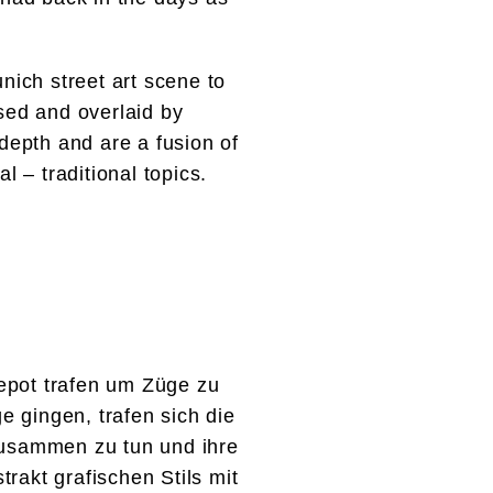
nich street art scene to
used and overlaid by
depth and are a fusion of
l – traditional topics.
Depot trafen um Züge zu
 gingen, trafen sich die
zusammen zu tun und ihre
rakt grafischen Stils mit