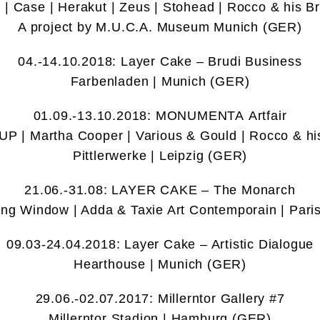
| Case | Herakut | Zeus | Stohead | Rocco & his B
A project by M.U.C.A. Museum Munich (GER)
04.-14.10.2018: Layer Cake – Brudi Business
Farbenladen | Munich (GER)
01.09.-13.10.2018: MONUMENTA Artfair
UP | Martha Cooper | Various & Gould | Rocco & hi
Pittlerwerke | Leipzig (GER)
21.06.-31.08: LAYER CAKE – The Monarch
ng Window | Adda & Taxie Art Contemporain | Pari
09.03-24.04.2018: Layer Cake – Artistic Dialogue
Hearthouse | Munich (GER)
29.06.-02.07.2017: Millerntor Gallery #7
Millerntor Stadion | Hamburg (GER)