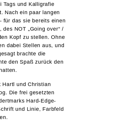
i Tags und Kalligrafie
et. Nach ein paar langen
 für das sie bereits einen
i, des NOT „Going over“ /
den Kopf zu stellen. Ohne
en dabei Stellen aus, und
gesagt brachte die
chte den Spaß zurück den
hatten.
 Hartl und Christian
g. Die frei gesetzten
ndertmarks Hard-Edge-
hrift und Linie, Farbfeld
en.