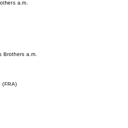
rothers a.m.
s Brothers a.m.
s (FRA)