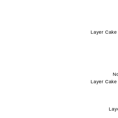
Layer Cake 
No
Layer Cake 
Lay