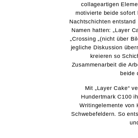
collageartigen Elemen
motivierte beide sofort
Nachtschichten entstand (
Namen hatten: „Layer Cak
„Crossing „(nicht über B
jegliche Diskussion über
kreieren so Schic
Zusammenarbeit die Arbe
beide 
Mit „Layer Cake“ ve
Hundertmark C100 ihr
Writingelemente von 
Schwebefeldern. So entst
un